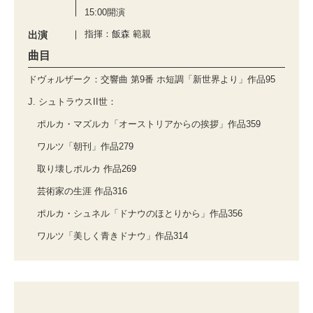
15:00開演
指揮：飯森 範親
出演
曲目
ドヴォルザーク：交響曲 第9番 ホ短調「新世界より」作品95
J. シュトラウスII世：
ポルカ・マズルカ「オーストリアからの挨拶」作品359
ワルツ「朝刊」作品279
取り壊しポルカ 作品269
芸術家の生涯 作品316
ポルカ・シュネル「ドナウのほとりから」作品356
ワルツ「美しく青きドナウ」作品314