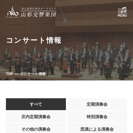
コンサート情報
TOP
コンサート情報
すべて
定期演奏会
庄内定期演奏会
特別演奏会
その他の演奏会
団員による演奏会