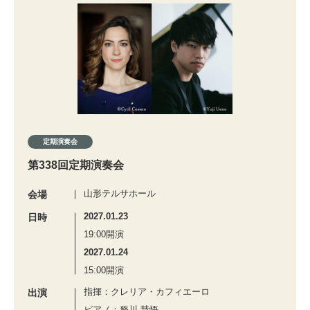
定期演奏会
第338回定期演奏会
山形テルサホール
会場
2027.01.23
日時
19:00開演
2027.01.24
15:00開演
指揮：クレリア・カフィエーロ
出演
ピアノ：務川 慧悟