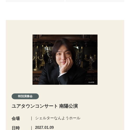
特別演奏会
ユアタウンコンサート 南陽公演
シェルターなんようホール
会場
2027.01.09
日時