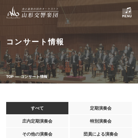
コンサート情報
TOP
コンサート情報
すべて
定期演奏会
庄内定期演奏会
特別演奏会
その他の演奏会
団員による演奏会