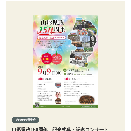
その他の演奏会
山形県政150周年 記念式典・記念コンサート