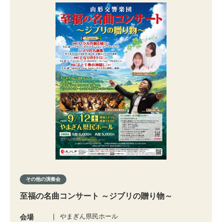
その他の演奏会
至福の名曲コンサート ～ジブリの贈り物～
やまぎん県民ホール
会場