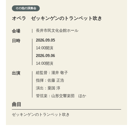
その他の演奏会
オペラ ゼッキンゲンのトランペット吹き
長井市民文化会館ホール
会場
2026.09.05
日時
14:00開演
2026.09.06
14:00開演
総監督：瀧井 敬子
出演
指揮：佐藤 正浩
演出：粟国 淳
管弦楽：山形交響楽団 ほか
曲目
ゼッキンゲンのトランペット吹き