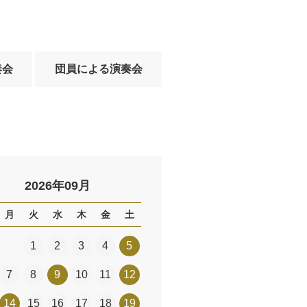
奏会
団員による演奏会
2026年09月
月
火
水
木
金
土
1
2
3
4
5
7
8
9
10
11
12
14
15
16
17
18
19