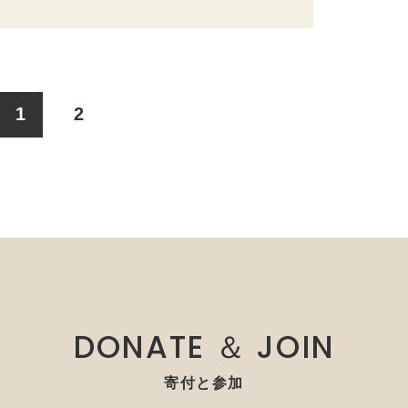
1
2
DONATE ＆ JOIN
寄付と参加