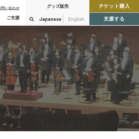
チケット購入
グッズ販売
お問い合わせ
ご支援
Japanese
English
支援する
寄付をする
検索
付控除について