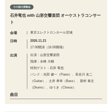
その他の演奏会
石井竜也 with 山形交響楽団 オーケストラコンサー
ト
東京エレクトロンホール宮城
会場
2026.11.21
日時
17:00開演（16:00開場）
出演：山形交響楽団
出演
指揮：永峰 大輔
特別ゲスト：石井 竜也
バンド：光田 健一（Piano）、長谷川 友二
（Guitar）、土井 孝幸（Bass）、新村 泰文
（Drums）、ゆうき（Chorus）
曲目