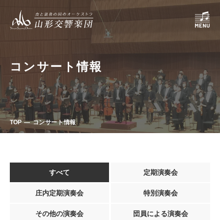
コンサート情報
TOP
コンサート情報
すべて
定期演奏会
庄内定期演奏会
特別演奏会
その他の演奏会
団員による演奏会