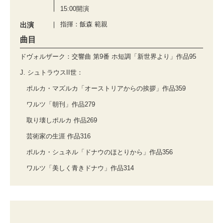
15:00開演
指揮：飯森 範親
出演
曲目
ドヴォルザーク：交響曲 第9番 ホ短調「新世界より」作品95
J. シュトラウスII世：
ポルカ・マズルカ「オーストリアからの挨拶」作品359
ワルツ「朝刊」作品279
取り壊しポルカ 作品269
芸術家の生涯 作品316
ポルカ・シュネル「ドナウのほとりから」作品356
ワルツ「美しく青きドナウ」作品314