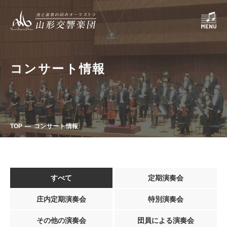
コンサート情報
TOP
コンサート情報
すべて
定期演奏会
庄内定期演奏会
特別演奏会
その他の演奏会
団員による演奏会