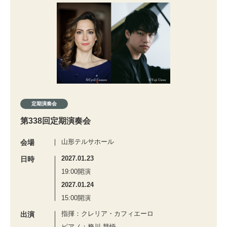
定期演奏会
第338回定期演奏会
山形テルサホール
会場
2027.01.23
日時
19:00開演
2027.01.24
15:00開演
指揮：クレリア・カフィエーロ
出演
ピアノ：務川 慧悟