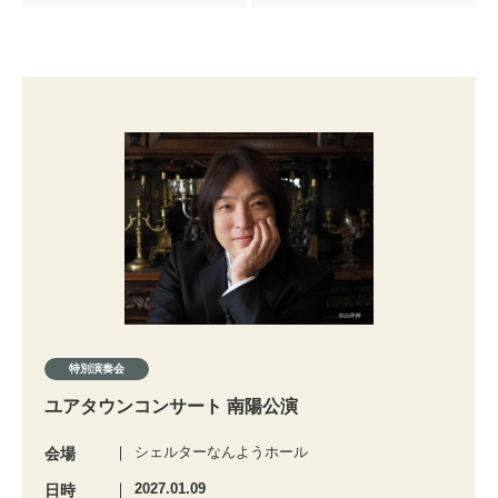
特別演奏会
ユアタウンコンサート 南陽公演
シェルターなんようホール
会場
2027.01.09
日時