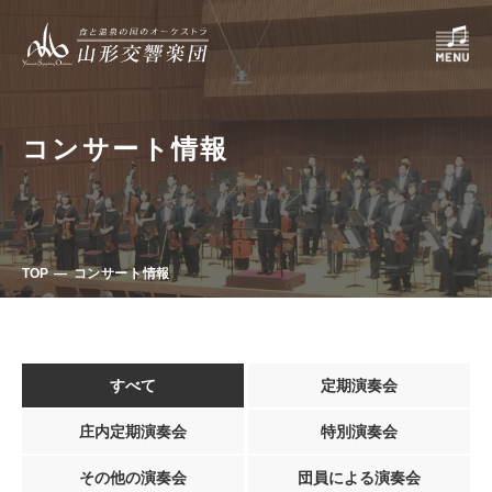
コンサート情報
TOP
コンサート情報
すべて
定期演奏会
庄内定期演奏会
特別演奏会
その他の演奏会
団員による演奏会