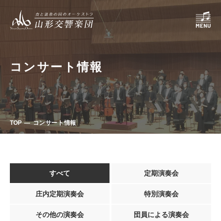
コンサート情報
TOP
コンサート情報
すべて
定期演奏会
庄内定期演奏会
特別演奏会
その他の演奏会
団員による演奏会