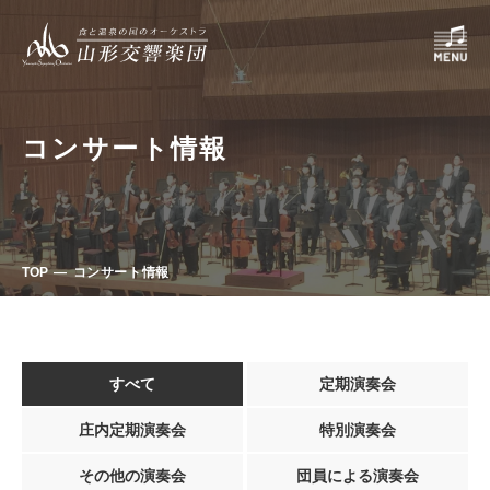
コンサート情報
TOP
コンサート情報
すべて
定期演奏会
庄内定期演奏会
特別演奏会
その他の演奏会
団員による演奏会