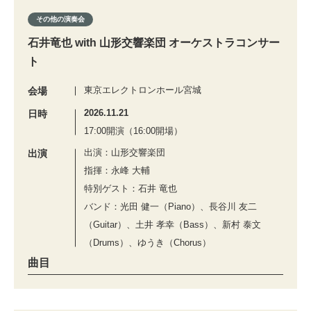
その他の演奏会
石井竜也 with 山形交響楽団 オーケストラコンサー
ト
東京エレクトロンホール宮城
会場
2026.11.21
日時
17:00開演（16:00開場）
出演：山形交響楽団
出演
指揮：永峰 大輔
特別ゲスト：石井 竜也
バンド：光田 健一（Piano）、長谷川 友二
（Guitar）、土井 孝幸（Bass）、新村 泰文
（Drums）、ゆうき（Chorus）
曲目