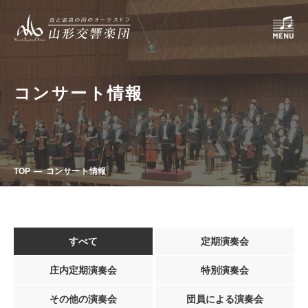
コンサート情報
TOP
コンサート情報
すべて
定期演奏会
庄内定期演奏会
特別演奏会
その他の演奏会
団員による演奏会