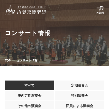
コンサート情報
TOP
コンサート情報
すべて
定期演奏会
庄内定期演奏会
特別演奏会
その他の演奏会
団員による演奏会