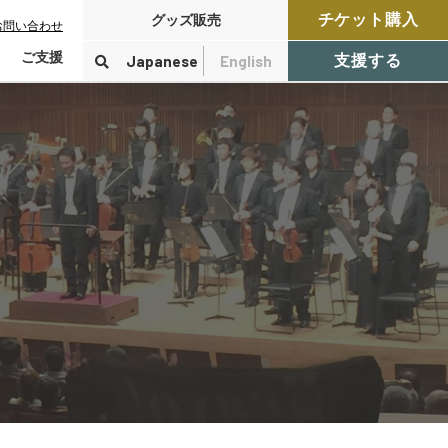
チケット購入
グッズ販売
お問い合わせ
ご支援
Japanese
English
支援する
寄付をする
検索
付控除について