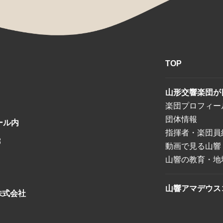
TOP
山形交響楽団が
楽団プロフィー
団体情報
ール内
指揮者・楽団員
8
動画で見る山響
山響の教育・地
山響アマデウス
株式会社