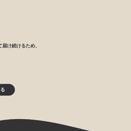
て届け続けるため、
する