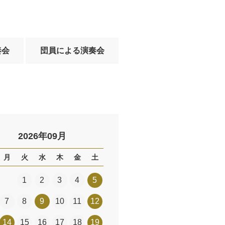
奏会
団員による演奏会
2026年09月
月
火
水
木
金
土
1
2
3
4
5
7
8
9
10
11
12
14
15
16
17
18
19