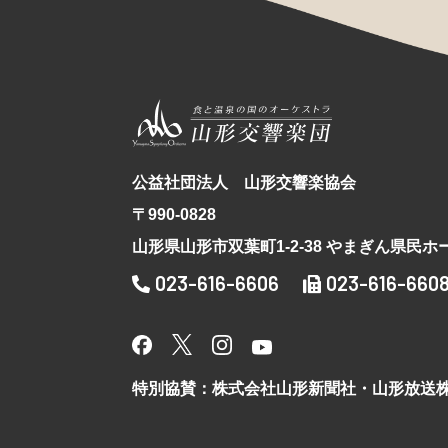
公益社団法人 山形交響楽協会
〒990-0828
山形県山形市双葉町1-2-38 やまぎん県民ホ
023-616-6606
023-616-660
特別協賛：株式会社山形新聞社・山形放送