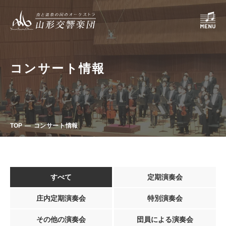
コンサート情報
TOP
コンサート情報
すべて
定期演奏会
庄内定期演奏会
特別演奏会
その他の演奏会
団員による演奏会