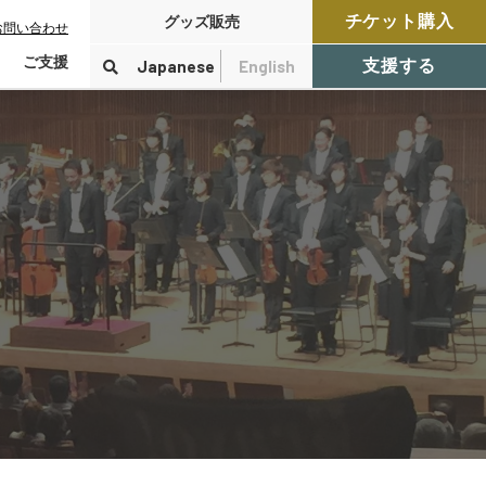
チケット購入
グッズ販売
お問い合わせ
ご支援
Japanese
English
支援する
寄付をする
検索
付控除について