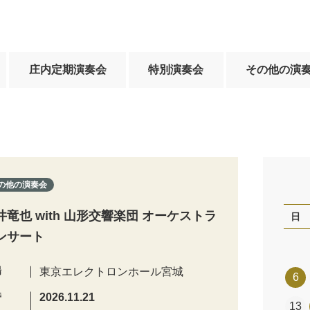
庄内定期演奏会
特別演奏会
その他の演
の他の演奏会
井竜也 with 山形交響楽団 オーケストラ
日
ンサート
場
東京エレクトロンホール宮城
6
時
2026.11.21
13