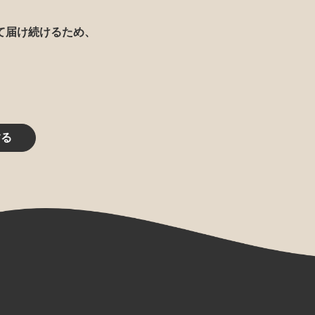
て届け続けるため、
する