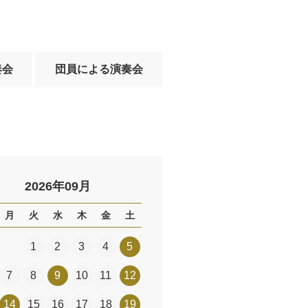
奏会
団員による演奏会
2026年09月
月
火
水
木
金
土
1
2
3
4
5
7
8
9
10
11
12
14
15
16
17
18
19