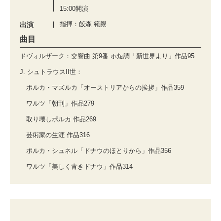
15:00開演
指揮：飯森 範親
出演
曲目
ドヴォルザーク：交響曲 第9番 ホ短調「新世界より」作品95
J. シュトラウスII世：
ポルカ・マズルカ「オーストリアからの挨拶」作品359
ワルツ「朝刊」作品279
取り壊しポルカ 作品269
芸術家の生涯 作品316
ポルカ・シュネル「ドナウのほとりから」作品356
ワルツ「美しく青きドナウ」作品314