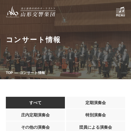
コンサート情報
TOP
コンサート情報
すべて
定期演奏会
庄内定期演奏会
特別演奏会
その他の演奏会
団員による演奏会