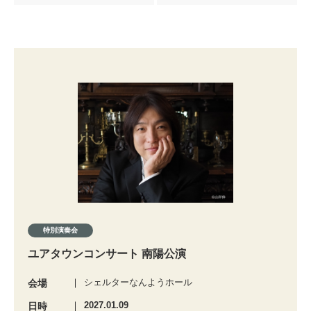
特別演奏会
ユアタウンコンサート 南陽公演
シェルターなんようホール
会場
2027.01.09
日時