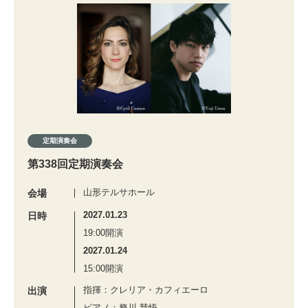
定期演奏会
第338回定期演奏会
山形テルサホール
会場
2027.01.23
日時
19:00開演
2027.01.24
15:00開演
指揮：クレリア・カフィエーロ
出演
ピアノ：務川 慧悟