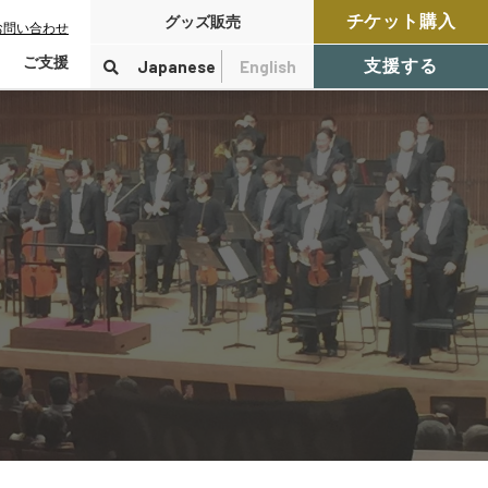
チケット購入
グッズ販売
お問い合わせ
ご支援
Japanese
English
支援する
寄付をする
検索
付控除について