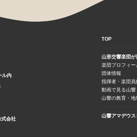
TOP
山形交響楽団が
楽団プロフィー
団体情報
ール内
指揮者・楽団員
8
動画で見る山響
山響の教育・地
山響アマデウス
株式会社