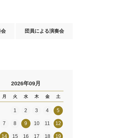
奏会
団員による演奏会
2026年09月
月
火
水
木
金
土
1
2
3
4
5
7
8
9
10
11
12
14
15
16
17
18
19