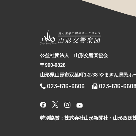
公益社団法人 山形交響楽協会
〒990-0828
山形県山形市双葉町1-2-38 やまぎん県民ホ
023-616-6606
023-616-660
特別協賛：株式会社山形新聞社・山形放送