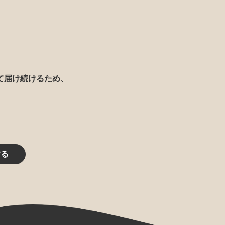
て届け続けるため、
する