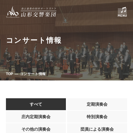
コンサート情報
TOP
コンサート情報
すべて
定期演奏会
庄内定期演奏会
特別演奏会
その他の演奏会
団員による演奏会