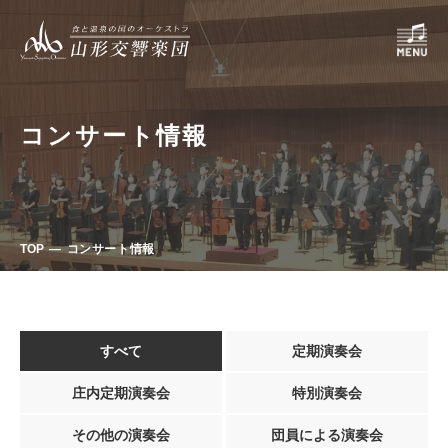
コンサート情報
TOP
コンサート情報
すべて
定期演奏会
庄内定期演奏会
特別演奏会
その他の演奏会
団員による演奏会