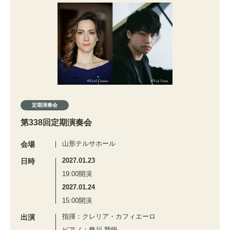
定期演奏会
第338回定期演奏会
山形テルサホール
会場
2027.01.23
日時
19:00開演
2027.01.24
15:00開演
指揮：クレリア・カフィエーロ
出演
ピアノ：務川 慧悟