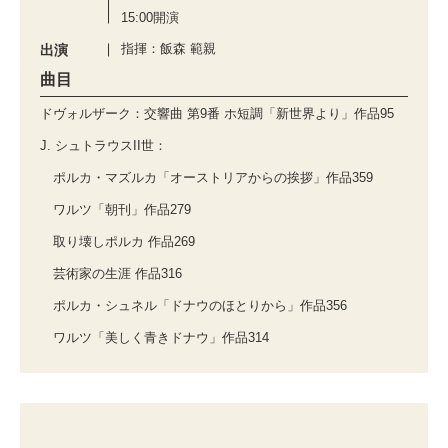
15:00開演
指揮：飯森 範親
出演
曲目
ドヴォルザーク：交響曲 第9番 ホ短調「新世界より」作品95
J. シュトラウスII世：
ポルカ・マズルカ「オーストリアからの挨拶」作品359
ワルツ「朝刊」作品279
取り壊しポルカ 作品269
芸術家の生涯 作品316
ポルカ・シュネル「ドナウのほとりから」作品356
ワルツ「美しく青きドナウ」作品314