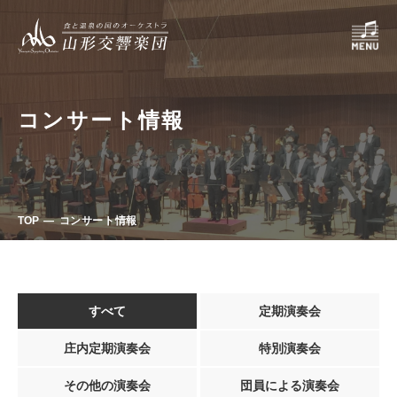
コンサート情報
TOP
コンサート情報
すべて
定期演奏会
庄内定期演奏会
特別演奏会
その他の演奏会
団員による演奏会