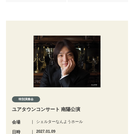
特別演奏会
ユアタウンコンサート 南陽公演
シェルターなんようホール
会場
2027.01.09
日時