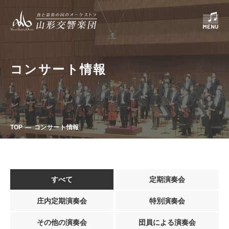
コンサート情報
TOP
コンサート情報
すべて
定期演奏会
庄内定期演奏会
特別演奏会
その他の演奏会
団員による演奏会