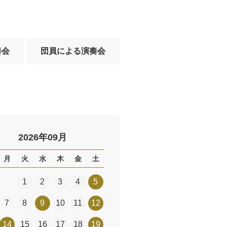
奏会
団員による演奏会
2026年09月
月
火
水
木
金
土
1
2
3
4
5
7
8
9
10
11
12
14
15
16
17
18
19