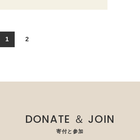
1
2
DONATE ＆ JOIN
寄付と参加