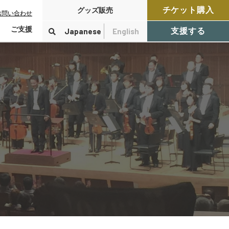
チケット購入
グッズ販売
お問い合わせ
ご支援
Japanese
English
支援する
寄付をする
検索
付控除について