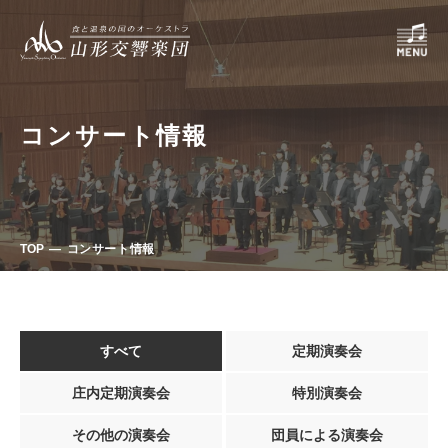
コンサート情報
TOP
コンサート情報
すべて
定期演奏会
庄内定期演奏会
特別演奏会
その他の演奏会
団員による演奏会