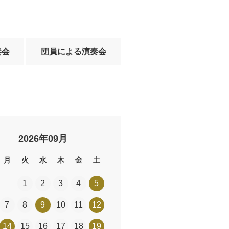
奏会
団員による演奏会
2026年09月
月
火
水
木
金
土
1
2
3
4
5
7
8
9
10
11
12
14
15
16
17
18
19