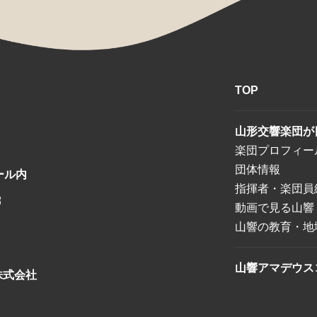
TOP
山形交響楽団が
楽団プロフィー
団体情報
ール内
指揮者・楽団員
8
動画で見る山響
山響の教育・地
山響アマデウス
株式会社