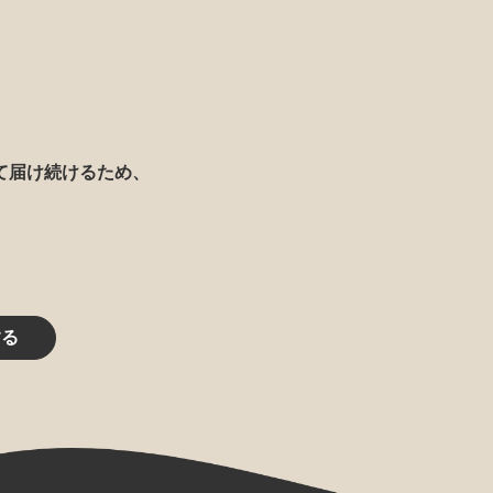
て届け続けるため、
する