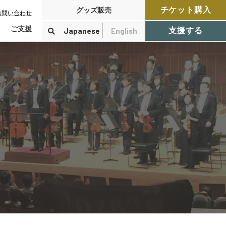
チケット購入
グッズ販売
お問い合わせ
ご支援
Japanese
English
支援する
寄付をする
検索
付控除について