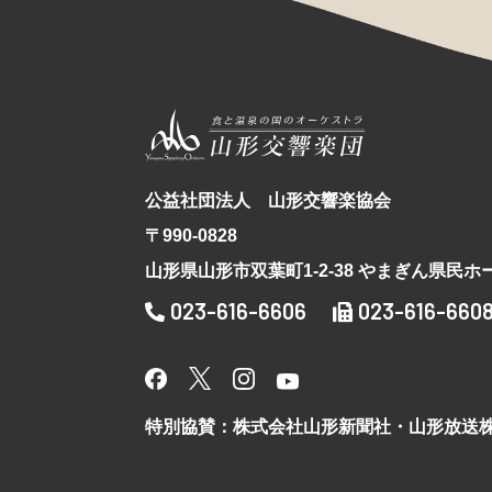
公益社団法人 山形交響楽協会
〒990-0828
山形県山形市双葉町1-2-38 やまぎん県民ホ
023-616-6606
023-616-660
特別協賛：株式会社山形新聞社・山形放送