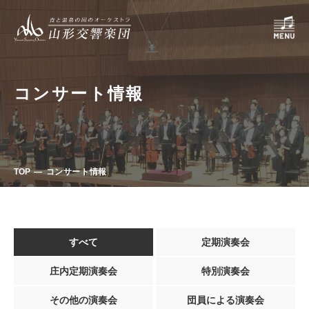
コンサート情報
TOP
コンサート情報
すべて
定期演奏会
庄内定期演奏会
特別演奏会
その他の演奏会
団員による演奏会