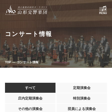
コンサート情報
TOP
コンサート情報
すべて
定期演奏会
庄内定期演奏会
特別演奏会
その他の演奏会
団員による演奏会