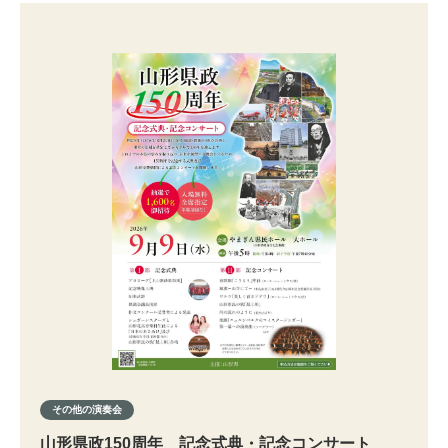
その他の演奏会
山形県政150周年 記念式典・記念コンサート