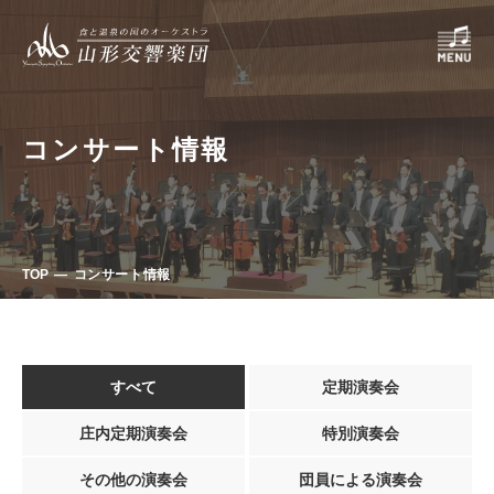
コンサート情報
TOP
コンサート情報
すべて
定期演奏会
庄内定期演奏会
特別演奏会
その他の演奏会
団員による演奏会