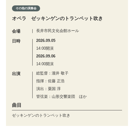
その他の演奏会
オペラ ゼッキンゲンのトランペット吹き
長井市民文化会館ホール
会場
2026.09.05
日時
14:00開演
2026.09.06
14:00開演
総監督：瀧井 敬子
出演
指揮：佐藤 正浩
演出：粟国 淳
管弦楽：山形交響楽団 ほか
曲目
ゼッキンゲンのトランペット吹き