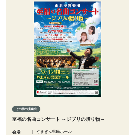
その他の演奏会
至福の名曲コンサート ～ジブリの贈り物～
やまぎん県民ホール
会場