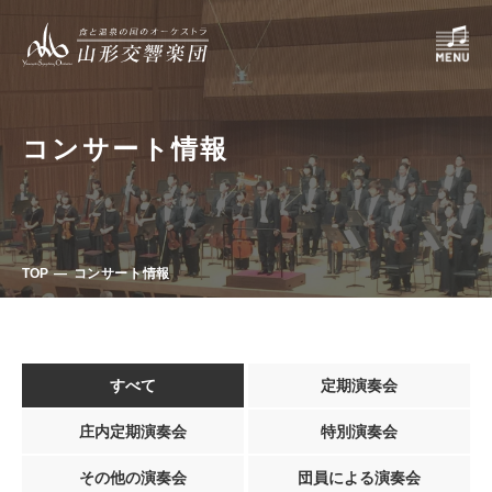
コンサート情報
TOP
コンサート情報
すべて
定期演奏会
庄内定期演奏会
特別演奏会
その他の演奏会
団員による演奏会