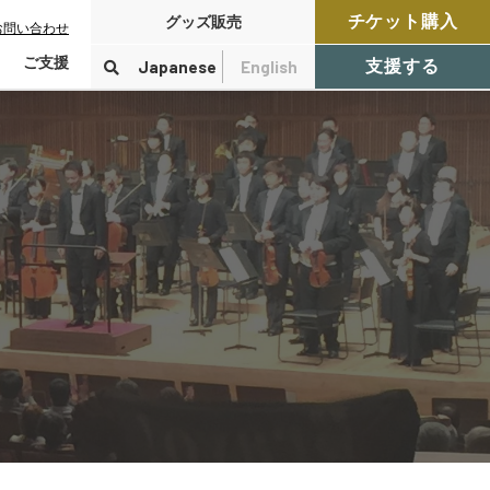
チケット購入
グッズ販売
お問い合わせ
ご支援
Japanese
English
支援する
寄付をする
検索
付控除について