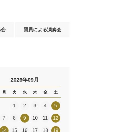
奏会
団員による演奏会
2026年09月
月
火
水
木
金
土
1
2
3
4
5
7
8
9
10
11
12
14
15
16
17
18
19