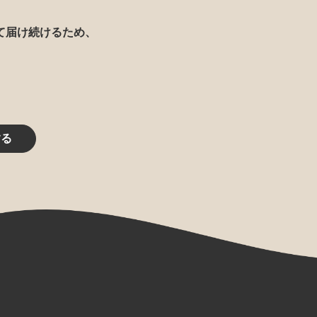
て届け続けるため、
する