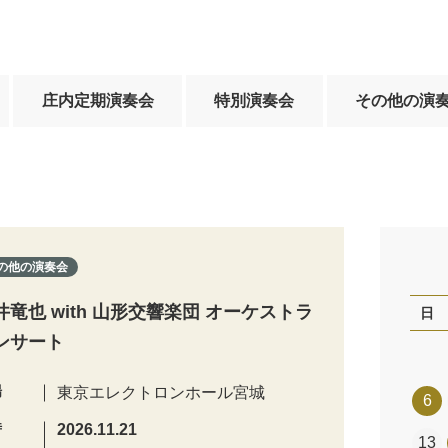
庄内定期演奏会
特別演奏会
その他の演
の他の演奏会
井竜也 with 山形交響楽団 オーケストラ
日
ンサート
場
東京エレクトロンホール宮城
6
時
2026.11.21
13