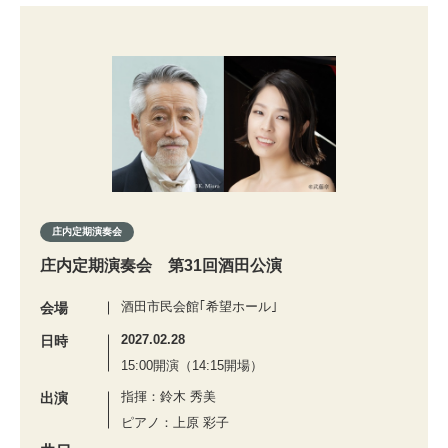
庄内定期演奏会
庄内定期演奏会 第31回酒田公演
酒田市民会館｢希望ホール｣
会場
2027.02.28
日時
15:00開演（14:15開場）
指揮：鈴木 秀美
出演
ピアノ：上原 彩子