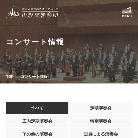
コンサート情報
TOP
コンサート情報
すべて
定期演奏会
庄内定期演奏会
特別演奏会
その他の演奏会
団員による演奏会