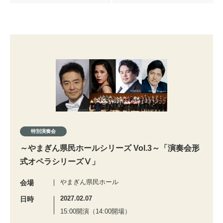
特別演奏会
～やまぎん県民ホールシリーズ Vol.3～「演奏会形
式オペラシリーズⅤ」
やまぎん県民ホール
会場
2027.02.07
日時
15:00開演（14:00開場）