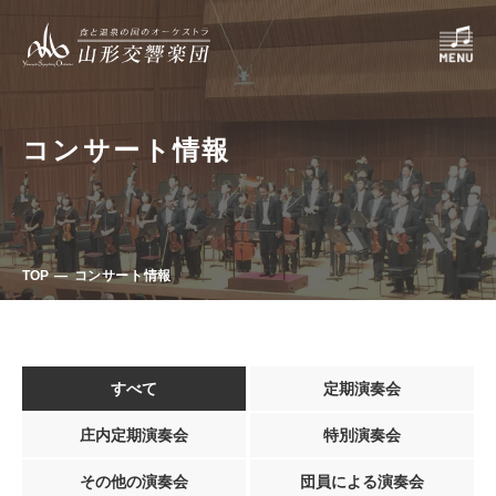
コンサート情報
TOP
コンサート情報
すべて
定期演奏会
庄内定期演奏会
特別演奏会
その他の演奏会
団員による演奏会