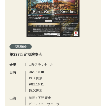
定期演奏会
第337回定期演奏会
山形テルサホール
会場
2026.10.10
日時
19:00開演
2026.10.11
15:00開演
指揮：下野 竜也
出演
ピアノ：ニュウニュウ