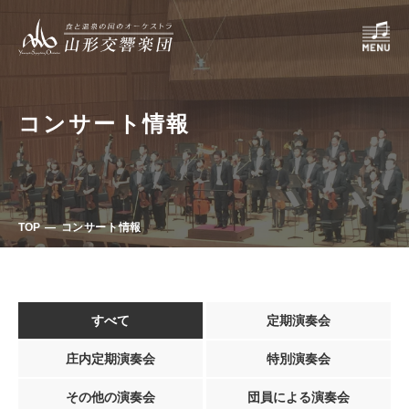
コンサート情報
TOP
コンサート情報
すべて
定期演奏会
庄内定期演奏会
特別演奏会
その他の演奏会
団員による演奏会