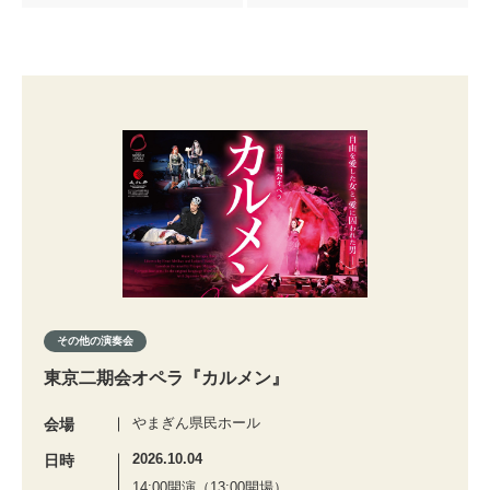
その他の演奏会
東京二期会オペラ『カルメン』
やまぎん県民ホール
会場
2026.10.04
日時
14:00開演（13:00開場）