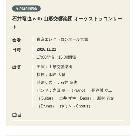
その他の演奏会
石井竜也 with 山形交響楽団 オーケストラコンサー
ト
東京エレクトロンホール宮城
会場
2026.11.21
日時
17:00開演（16:00開場）
出演：山形交響楽団
出演
指揮：永峰 大輔
特別ゲスト：石井 竜也
バンド：光田 健一（Piano）、長谷川 友二
（Guitar）、土井 孝幸（Bass）、新村 泰文
（Drums）、ゆうき（Chorus）
曲目