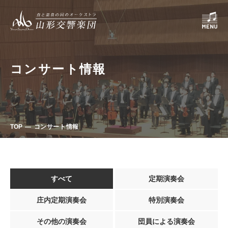
コンサート情報
TOP
コンサート情報
すべて
定期演奏会
庄内定期演奏会
特別演奏会
その他の演奏会
団員による演奏会