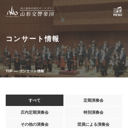
コンサート情報
TOP
コンサート情報
すべて
定期演奏会
庄内定期演奏会
特別演奏会
その他の演奏会
団員による演奏会