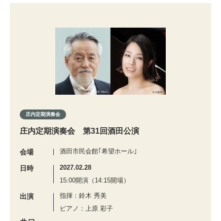
庄内定期演奏会
庄内定期演奏会 第31回酒田公演
酒田市民会館｢希望ホール｣
会場
2027.02.28
日時
15:00開演（14:15開場）
指揮：鈴木 秀美
出演
ピアノ：上原 彩子