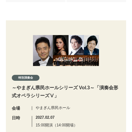
特別演奏会
～やまぎん県民ホールシリーズ Vol.3～「演奏会形
式オペラシリーズⅤ」
やまぎん県民ホール
会場
2027.02.07
日時
15:00開演（14:00開場）