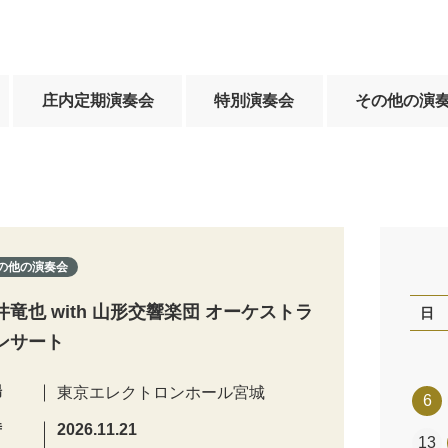
庄内定期演奏会
特別演奏会
その他の演
の他の演奏会
井竜也 with 山形交響楽団 オーケストラ
日
ンサート
場
東京エレクトロンホール宮城
6
時
2026.11.21
13