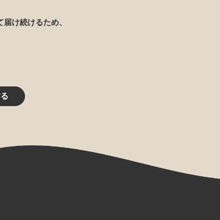
て届け続けるため、
する