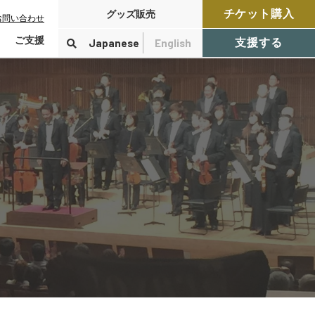
チケット購入
グッズ販売
お問い合わせ
ご支援
Japanese
English
支援する
寄付をする
検索
付控除について