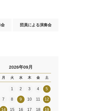
奏会
団員による演奏会
2026年09月
月
火
水
木
金
土
1
2
3
4
5
7
8
9
10
11
12
14
15
16
17
18
19