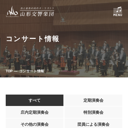
コンサート情報
TOP
コンサート情報
すべて
定期演奏会
庄内定期演奏会
特別演奏会
その他の演奏会
団員による演奏会