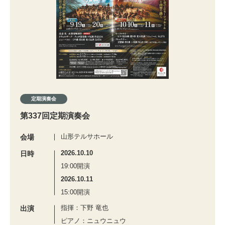
定期演奏会
第337回定期演奏会
山形テルサホール
会場
2026.10.10
日時
19:00開演
2026.10.11
15:00開演
指揮：下野 竜也
出演
ピアノ：ニュウニュウ