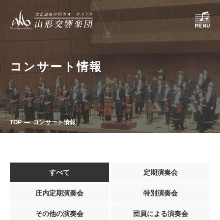
コンサート情報
TOP
コンサート情報
すべて
定期演奏会
庄内定期演奏会
特別演奏会
その他の演奏会
団員による演奏会