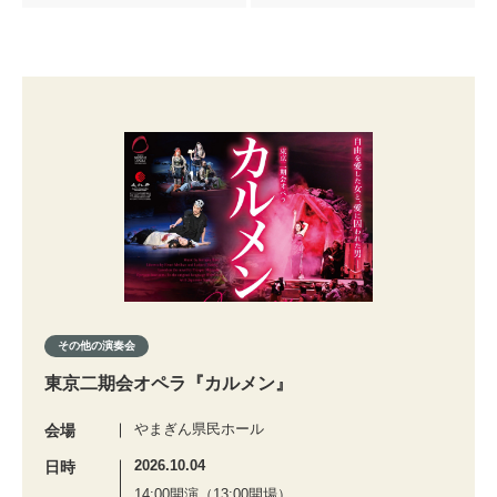
その他の演奏会
東京二期会オペラ『カルメン』
やまぎん県民ホール
会場
2026.10.04
日時
14:00開演（13:00開場）