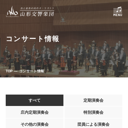
コンサート情報
TOP
コンサート情報
すべて
定期演奏会
庄内定期演奏会
特別演奏会
その他の演奏会
団員による演奏会