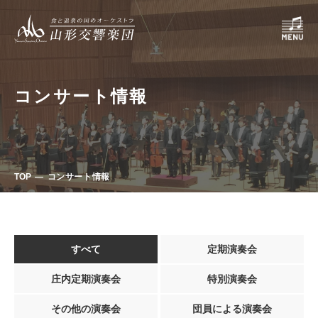
コンサート情報
TOP
コンサート情報
すべて
定期演奏会
庄内定期演奏会
特別演奏会
その他の演奏会
団員による演奏会