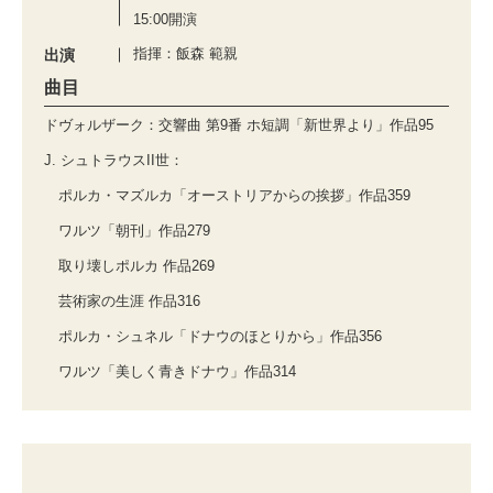
15:00開演
指揮：飯森 範親
出演
曲目
ドヴォルザーク：交響曲 第9番 ホ短調「新世界より」作品95
J. シュトラウスII世：
ポルカ・マズルカ「オーストリアからの挨拶」作品359
ワルツ「朝刊」作品279
取り壊しポルカ 作品269
芸術家の生涯 作品316
ポルカ・シュネル「ドナウのほとりから」作品356
ワルツ「美しく青きドナウ」作品314