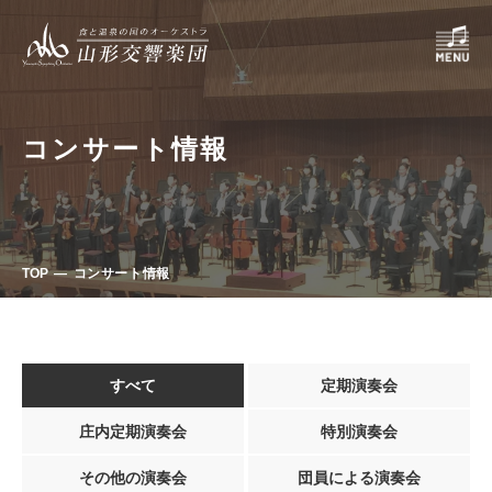
コンサート情報
TOP
コンサート情報
すべて
定期演奏会
庄内定期演奏会
特別演奏会
その他の演奏会
団員による演奏会