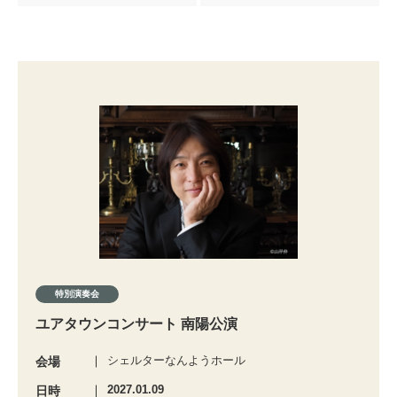
特別演奏会
ユアタウンコンサート 南陽公演
シェルターなんようホール
会場
2027.01.09
日時