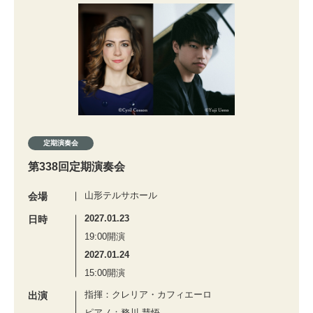
定期演奏会
第338回定期演奏会
山形テルサホール
会場
2027.01.23
日時
19:00開演
2027.01.24
15:00開演
指揮：クレリア・カフィエーロ
出演
ピアノ：務川 慧悟