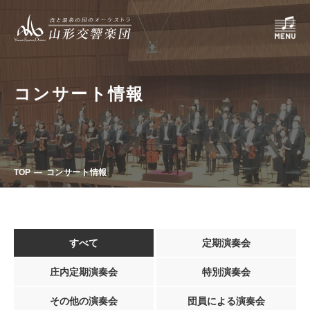
コンサート情報
TOP
コンサート情報
すべて
定期演奏会
庄内定期演奏会
特別演奏会
その他の演奏会
団員による演奏会