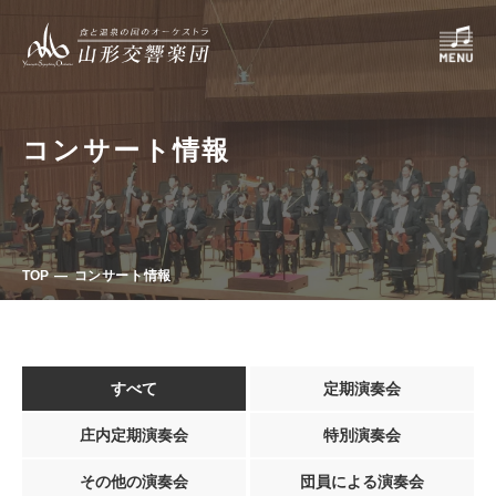
コンサート情報
TOP
コンサート情報
すべて
定期演奏会
庄内定期演奏会
特別演奏会
その他の演奏会
団員による演奏会