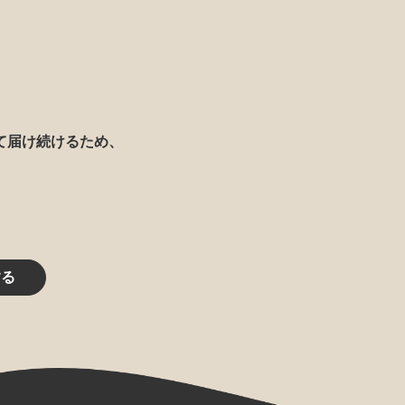
て届け続けるため、
する