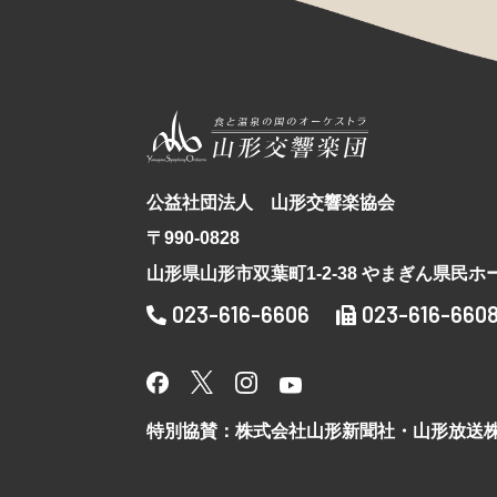
公益社団法人 山形交響楽協会
〒990-0828
山形県山形市双葉町1-2-38 やまぎん県民ホ
023-616-6606
023-616-660
特別協賛：株式会社山形新聞社・山形放送