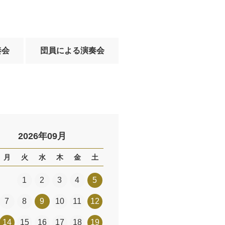
奏会
団員による演奏会
2026年09月
月
火
水
木
金
土
1
2
3
4
5
7
8
9
10
11
12
14
15
16
17
18
19