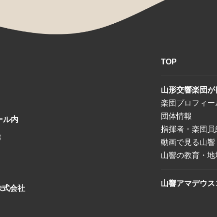
TOP
山形交響楽団が
楽団プロフィー
団体情報
ール内
指揮者・楽団員
8
動画で見る山響
山響の教育・地
山響アマデウス
株式会社