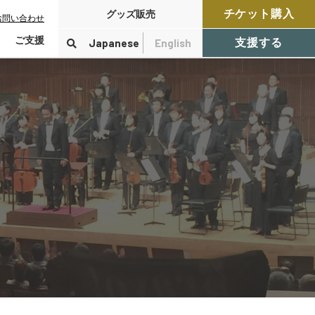
チケット購入
グッズ販売
お問い合わせ
ご支援
Japanese
English
支援する
寄付をする
検索
付控除について