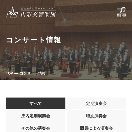
コンサート情報
TOP
コンサート情報
すべて
定期演奏会
庄内定期演奏会
特別演奏会
その他の演奏会
団員による演奏会