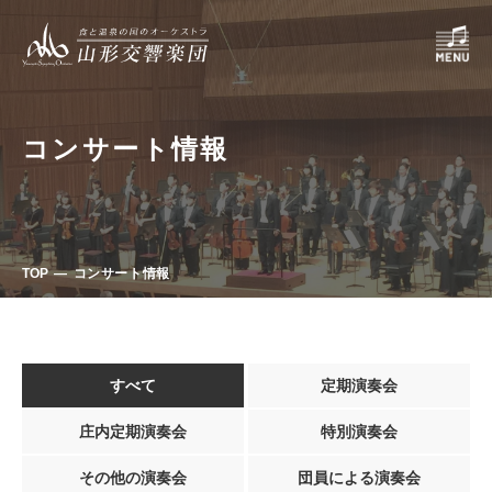
コンサート情報
TOP
コンサート情報
すべて
定期演奏会
庄内定期演奏会
特別演奏会
その他の演奏会
団員による演奏会