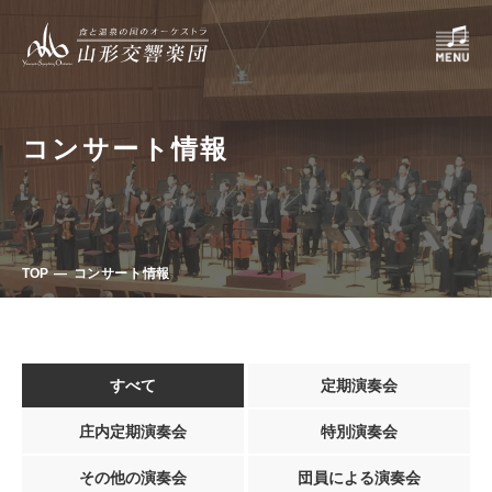
コンサート情報
TOP
コンサート情報
すべて
定期演奏会
庄内定期演奏会
特別演奏会
その他の演奏会
団員による演奏会