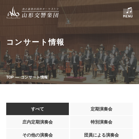
コンサート情報
TOP
コンサート情報
すべて
定期演奏会
庄内定期演奏会
特別演奏会
その他の演奏会
団員による演奏会