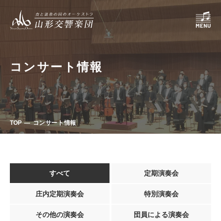
コンサート情報
TOP
コンサート情報
すべて
定期演奏会
庄内定期演奏会
特別演奏会
その他の演奏会
団員による演奏会