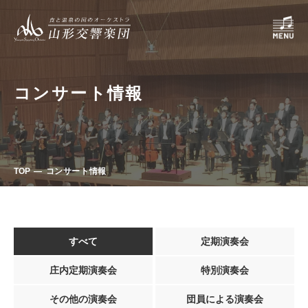
コンサート情報
TOP
コンサート情報
すべて
定期演奏会
庄内定期演奏会
特別演奏会
その他の演奏会
団員による演奏会