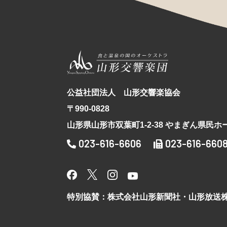
公益社団法人 山形交響楽協会
〒990-0828
山形県山形市双葉町1-2-38 やまぎん県民ホ
023-616-6606
023-616-660
特別協賛：株式会社山形新聞社・山形放送