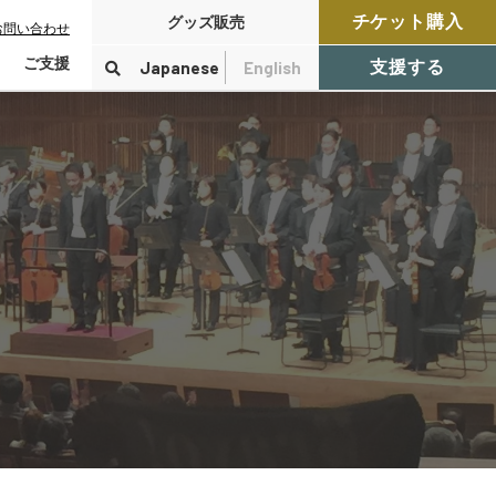
チケット購入
グッズ販売
お問い合わせ
ご支援
Japanese
English
支援する
寄付をする
検索
付控除について