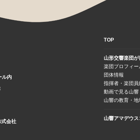
TOP
山形交響楽団が
楽団プロフィー
団体情報
ール内
指揮者・楽団員
8
動画で見る山響
山響の教育・地
山響アマデウス
株式会社