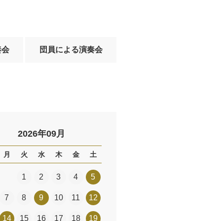
奏会
団員による演奏会
2026年09月
月
火
水
木
金
土
1
2
3
4
5
7
8
9
10
11
12
14
15
16
17
18
19