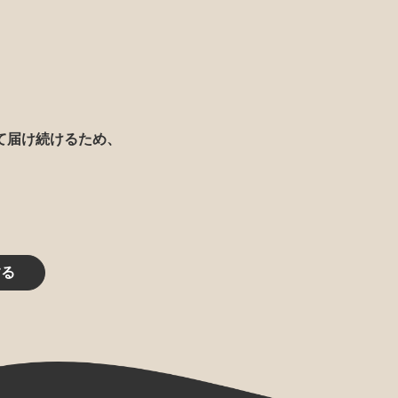
て届け続けるため、
する