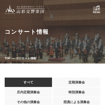
コンサート情報
TOP
コンサート情報
すべて
定期演奏会
庄内定期演奏会
特別演奏会
その他の演奏会
団員による演奏会