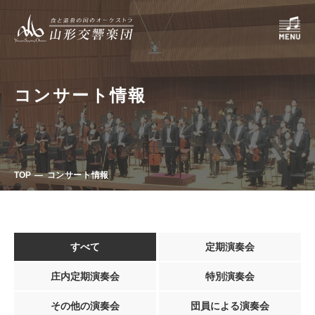
コンサート情報
TOP
コンサート情報
すべて
定期演奏会
庄内定期演奏会
特別演奏会
その他の演奏会
団員による演奏会